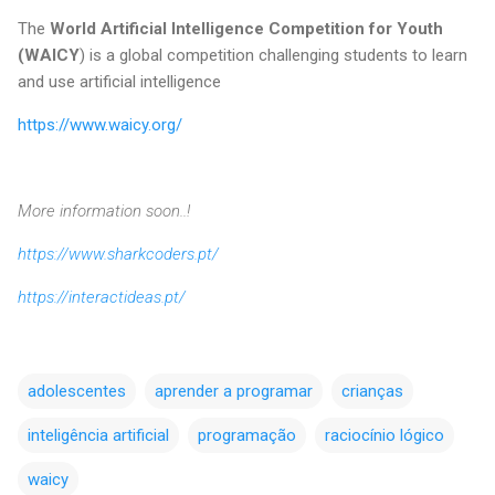
The
World Artificial Intelligence Competition for Youth
(WAICY
) is a global competition challenging students to learn
and use artificial intelligence
https://www.waicy.org/
More information soon..!
https://www.sharkcoders.pt/
https://interactideas.pt/
adolescentes
aprender a programar
crianças
inteligência artificial
programação
raciocínio lógico
waicy