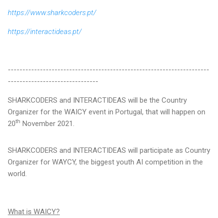
https://www.sharkcoders.pt/
https://interactideas.pt/
---------------------------------------------------------------------
-------------------------------
SHARKCODERS
and INTERACTIDEAS
will be the Country
Organizer for the WAICY event in Portugal, that will happen on
th
20
November 2021.
SHARKCODERS
and INTERACTIDEAS
will participate as Country
Organizer for WAYCY, the biggest youth AI competition in the
world.
What is WAICY?