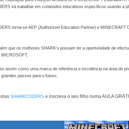
RS irá trabalhar em conteúdos educativos específicos usando a 
S torna-se AEP (Authorized Education Partner) e MINECRAFT Offi
ambém que os melhores SHARK's possam ter a oportunidade de efect
o à MICROSOFT.
ssim como uma marca de referência e excelência na área de pro
 grandes passos para o futuro.
colas
SHARKCODERS
e inscreva o seu filho numa AULA GRÁT