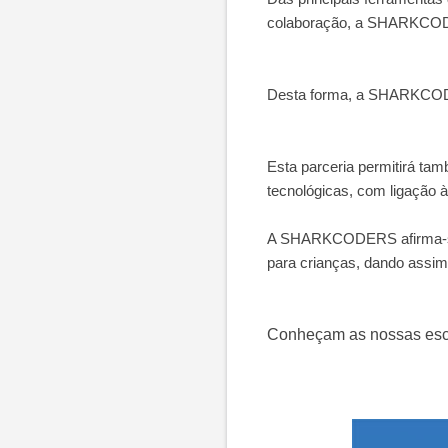
colaboração, a SHARKCODE
Desta forma, a SHARKCODER
Esta parceria permitirá t
tecnológicas, com ligaçã
A SHARKCODERS afirma-se a
para crianças, dando assim
Conheçam as nossas es