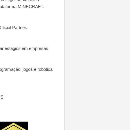
plataforma MINECRAFT.
cial Partner.
uar estágios em empresas
gramação, jogos e robótica
IS!