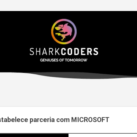
Avançar para o conteúdo principal
abelece parceria com MICROSOFT