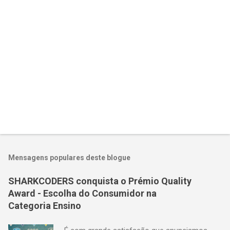
i
o
s
Mensagens populares deste blogue
SHARKCODERS conquista o Prémio Quality
Award - Escolha do Consumidor na
Categoria Ensino